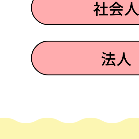
社会
法人