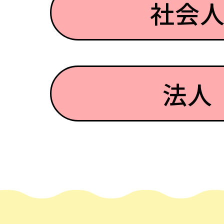
社会
法人