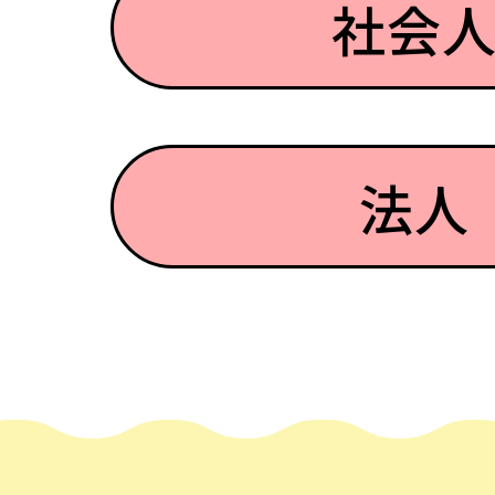
社会
法人